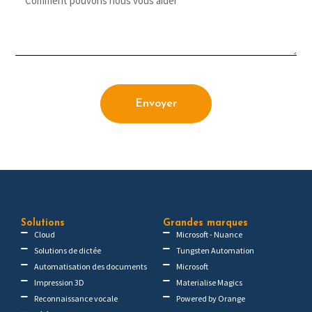
Envoyer
Solutions
Grandes marques
Cloud
Microsoft - Nuance
Solutions de dictée
Tungsten Automation
Automatisation des documents
Microsoft
Impression 3D
Materialise Magics
Reconnaissance vocale
Powered by Orange