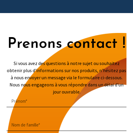
Prenons contact !
Si vous avez des questions à notre sujet ou souhaitez
obtenir plus d'informations sur nos produits, n'hésitez pas
à nous envoyer un message via le formulaire ci-dessous.
Nous nous engageons à vous répondre dans un délai d'un
jour ouvrable.