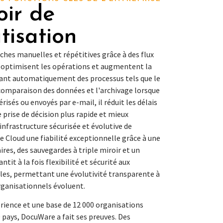
oir de
tisation
ches manuelles et répétitives grâce à des flux
ui optimisent les opérations et augmentent la
hant automatiquement des processus tels que le
 comparaison des données et l'archivage lorsque
sés ou envoyés par e-mail, il réduit les délais
e prise de décision plus rapide et mieux
infrastructure sécurisée et évolutive de
 Cloud une fiabilité exceptionnelle grâce à une
res, des sauvegardes à triple miroir et un
tit à la fois flexibilité et sécurité aux
lles, permettant une évolutivité transparente à
rganisationnels évoluent.
érience et une base de 12 000 organisations
0 pays, DocuWare a fait ses preuves. Des