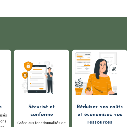
s
Sécurisé et
Réduisez vos coûts
conforme
et économisez vos
isés
ions
ressources
Grâce aux fonctionnalités de
les