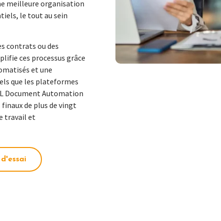
ne meilleure organisation
iels, le tout au sein
es contrats ou des
lifie ces processus grâce
tomatisés et une
tels que les plateformes
NAL Document Automation
 finaux de plus de vingt
 travail et
d'essai