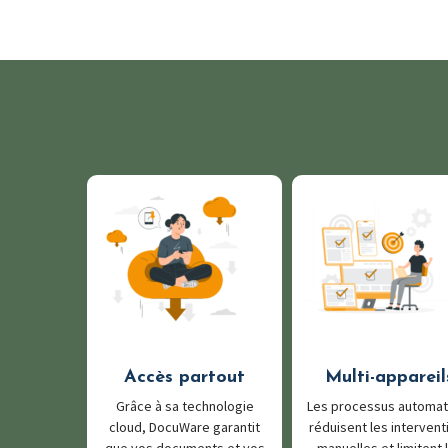
Accès partout
Multi-appareil
Grâce à sa technologie
Les processus automat
cloud, DocuWare garantit
réduisent les intervent
que vos documents et vos
manuelles et limitent 