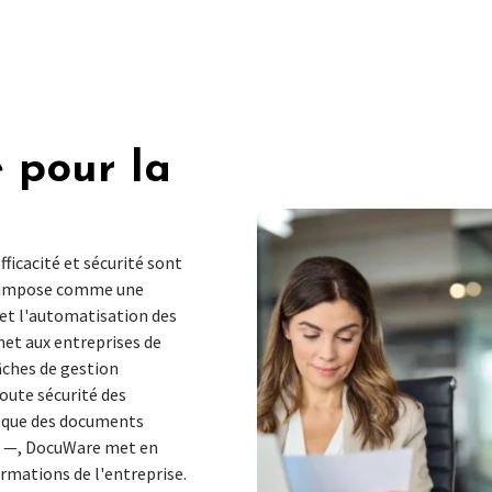
 pour la
ficacité et sécurité sont
 s'impose comme une
 et l'automatisation des
met aux entreprises de
âches de gestion
oute sécurité des
s que des documents
es —, DocuWare met en
ormations de l'entreprise.