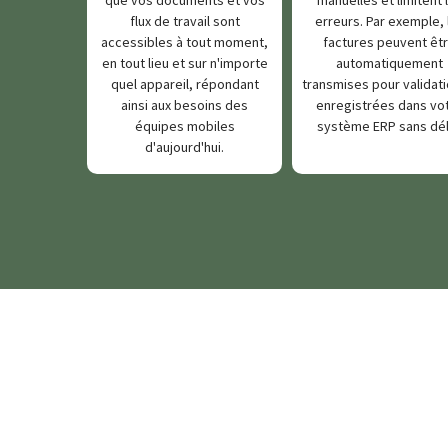
flux de travail sont
erreurs. Par exemple, 
accessibles à tout moment,
factures peuvent êt
en tout lieu et sur n'importe
automatiquement
quel appareil, répondant
transmises pour validati
ainsi aux besoins des
enregistrées dans vo
équipes mobiles
système ERP sans dél
d'aujourd'hui.