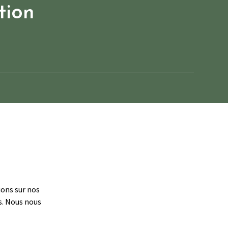
tion
ions sur nos
s. Nous nous