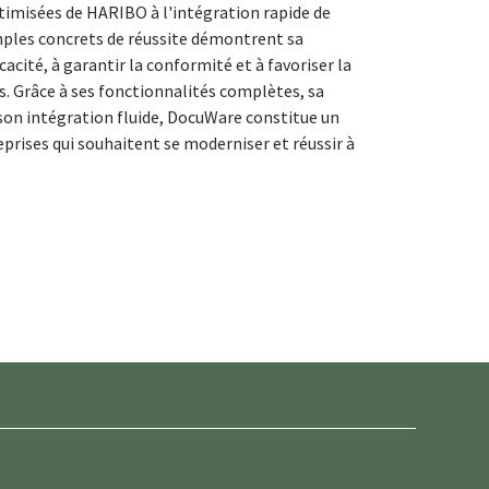
imisées de HARIBO à l'intégration rapide de
mples concrets de réussite démontrent sa
cacité, à garantir la conformité et à favoriser la
s. Grâce à ses fonctionnalités complètes, sa
son intégration fluide, DocuWare constitue un
eprises qui souhaitent se moderniser et réussir à