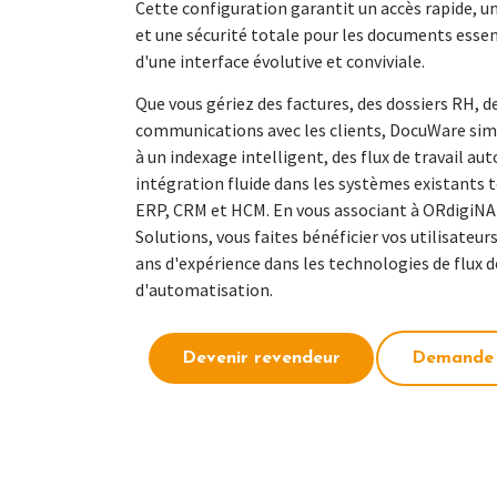
Cette configuration garantit un accès rapide, u
et une sécurité totale pour les documents essent
d'une interface évolutive et conviviale.
Que vous gériez des factures, des dossiers RH, d
communications avec les clients, DocuWare simp
à un indexage intelligent, des flux de travail au
intégration fluide dans les systèmes existants 
ERP, CRM et HCM. En vous associant à ORdigi
Solutions, vous faites bénéficier vos utilisateurs
ans d'expérience dans les technologies de flux de
d'automatisation.
Devenir revendeur
Demande 