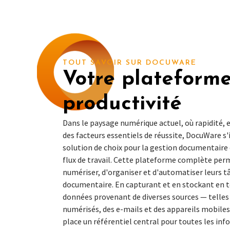
TOUT SAVOIR SUR DOCUWARE
Votre plateforme
productivité
Dans le paysage numérique actuel, où rapidité, ef
des facteurs essentiels de réussite, DocuWare
solution de choix pour la gestion documentaire
flux de travail. Cette plateforme complète per
numériser, d'organiser et d'automatiser leurs t
documentaire. En capturant et en stockant en t
données provenant de diverses sources — telle
numérisés, des e-mails et des appareils mobil
place un référentiel central pour toutes les inf