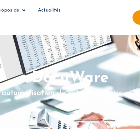
ropos de
Actualités
DocuWare
l'automatisation de votre entreprise av