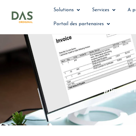
Solutions
Services
A p
Portail des partenaires
Optimisez 