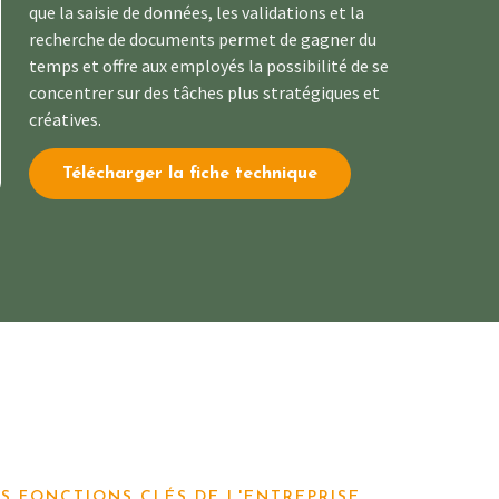
que la saisie de données, les validations et la
recherche de documents permet de gagner du
temps et offre aux employés la possibilité de se
concentrer sur des tâches plus stratégiques et
créatives.
Télécharger la fiche technique
S FONCTIONS CLÉS DE L'ENTREPRISE