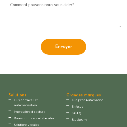
Envoyer
Solutions
Grandes marques
Flux de travail et
Tungsten Automation
automatisation
Enfocus
Impression et capture
SAFEQ
Bureautique et collaboration
Bluebeam
Solutions vocales