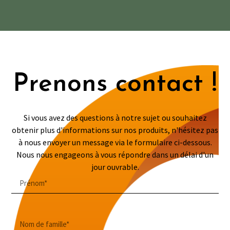
Prenons contact !
Si vous avez des questions à notre sujet ou souhaitez
obtenir plus d'informations sur nos produits, n'hésitez pas
à nous envoyer un message via le formulaire ci-dessous.
Nous nous engageons à vous répondre dans un délai d'un
jour ouvrable.