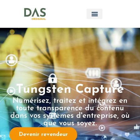
Tungsten Capture
Numérisez, traitez et intégrez en
toute transparence du contenu
dans vos systèmes d'entreprise, où
que vous soyez.
Devenir revendeur