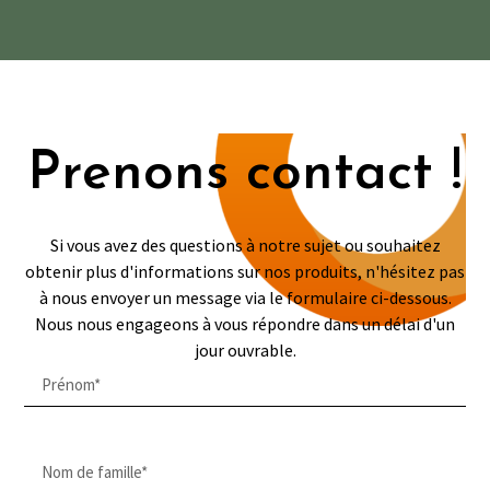
Prenons contact !
Si vous avez des questions à notre sujet ou souhaitez
obtenir plus d'informations sur nos produits, n'hésitez pas
à nous envoyer un message via le formulaire ci-dessous.
Nous nous engageons à vous répondre dans un délai d'un
jour ouvrable.