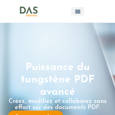
Puissance du
tungstène PDF
avancé
Créez, modifiez et collaborez sans
effort sur des documents PDF.