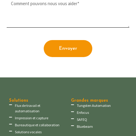
Envoyer
Solutions
Grandes marques
Flux de travail et
Tungsten Automation
automatisation
Enfocus
Impression et capture
SAFEQ
Bureautique et collaboration
Bluebeam
Solutions vocales