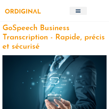
GoSpeech Business
Transcription - Rapide, précis
et sécurisé