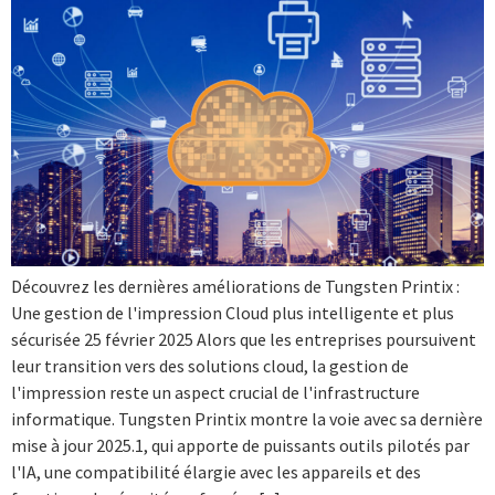
Découvrez les dernières améliorations de Tungsten Printix :
Une gestion de l'impression Cloud plus intelligente et plus
sécurisée 25 février 2025 Alors que les entreprises poursuivent
leur transition vers des solutions cloud, la gestion de
l'impression reste un aspect crucial de l'infrastructure
informatique. Tungsten Printix montre la voie avec sa dernière
mise à jour 2025.1, qui apporte de puissants outils pilotés par
l'IA, une compatibilité élargie avec les appareils et des