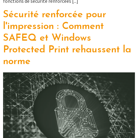
fonctions de sécurité renforcées [...]
Sécurité renforcée pour
l'impression : Comment
SAFEQ et Windows
Protected Print rehaussent la
norme