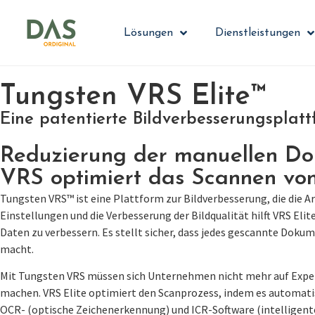
Lösungen
Dienstleistungen
Tungsten VRS Elite™
Eine patentierte Bildverbesserungsplat
Reduzierung der manuellen Do
VRS optimiert das Scannen vo
Tungsten VRS™ ist eine Plattform zur Bildverbesserung, die die
Einstellungen und die Verbesserung der Bildqualität hilft VRS E
Daten zu verbessern. Es stellt sicher, dass jedes gescannte Dok
macht.
Mit Tungsten VRS müssen sich Unternehmen nicht mehr auf Experte
machen. VRS Elite optimiert den Scanprozess, indem es automatisc
OCR- (optische Zeichenerkennung) und ICR-Software (intelligente 