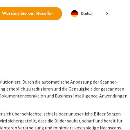
Deutsch
Werden Sie ein Reseller
olutioniert. Durch die automatische Anpassung der Scanner-
ung erheblich zu reduzieren und die Genauigkeit der gescannten
erte Dokumentenextraktion und Business Intelligence-Anwendungen
sich über schlechte, schiefe oder unleserliche Bilder Sorgen
sichergestellt, dass die Bilder sauber, scharf und bereit für
zienteren Verarbeitung und minimiert kostspielige Nachscans.