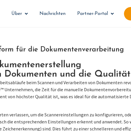
Über
Nachrichten
Partner-Portal
tform für die Dokumentenverarbeitung
kumentenerstellung
n Dokumenten und die Qualität
 Arbeitsabläufe beim Scannen und Verarbeiten von Dokumenten rev
lite™ Unternehmen, die Zeit für die manuelle Dokumentenvorbereit
ument von höchster Qualität ist, was es ideal für die automatisi
n verlassen, um die Scannereinstellungen zu konfigurieren, oder 
h die entsprechenden Einstellungen erkennt und anwendet. So wird 
Zeichenerkennung) sind. Dies führt zu einer schnelleren und effi