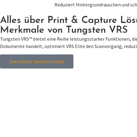
Reduziert Hintergrundrauschen und scha
Alles über Print & Capture Lö
Merkmale von Tungsten VRS
Tungsten VRS™ bietet eine Reihe leistungsstarker Funktionen, di
Dokumente handelt, optimiert VRS Elite den Scanvorgang, reduzier
Datenblatt herunterladen