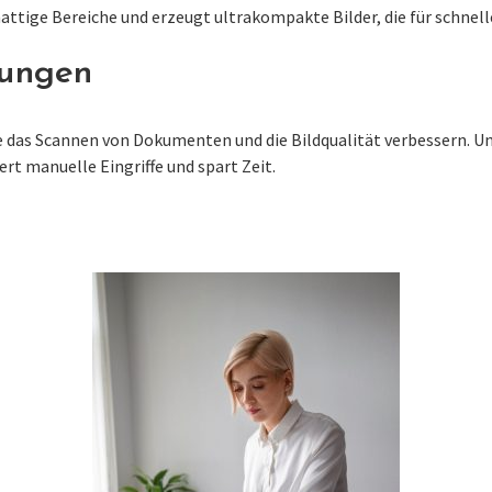
ttige Bereiche und erzeugt ultrakompakte Bilder, die für schnell
sungen
e das Scannen von Dokumenten und die Bildqualität verbessern. Un
t manuelle Eingriffe und spart Zeit.