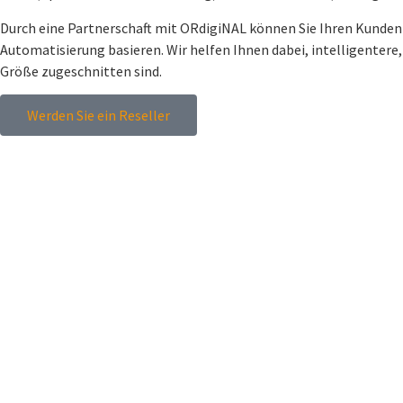
Durch eine Partnerschaft mit ORdigiNAL können Sie Ihren Kunde
Automatisierung basieren. Wir helfen Ihnen dabei, intelligenter
Größe zugeschnitten sind.
Werden Sie ein Reseller