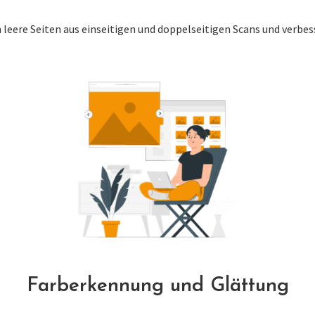
eere Seiten aus einseitigen und doppelseitigen Scans und verbess
Farberkennung und Glättung