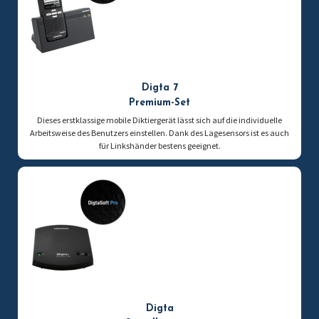
Digta 7
Premium-Set
Dieses erstklassige mobile Diktiergerät lässt sich auf die individuelle
Arbeitsweise des Benutzers einstellen. Dank des Lagesensors ist es auch
für Linkshänder bestens geeignet.
Digta