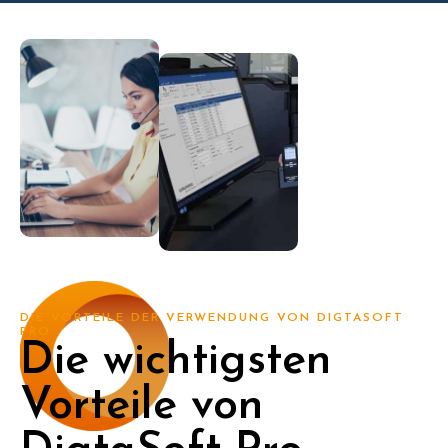
DIE VORTEILE DER VERWENDUNG VON DIGTASOFT
PRO
Die wichtigsten
Vorteile von