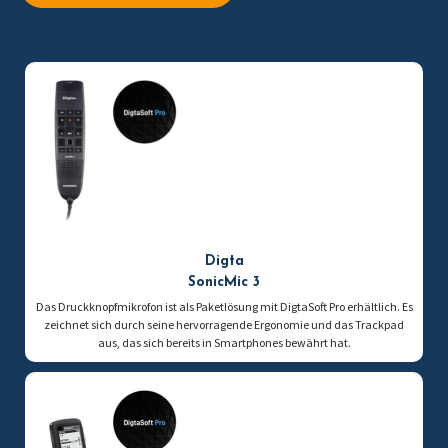
Digta
SonicMic 3
Das Druckknopfmikrofon ist als Paketlösung mit DigtaSoft Pro erhältlich. Es
zeichnet sich durch seine hervorragende Ergonomie und das Trackpad
aus, das sich bereits in Smartphones bewährt hat.