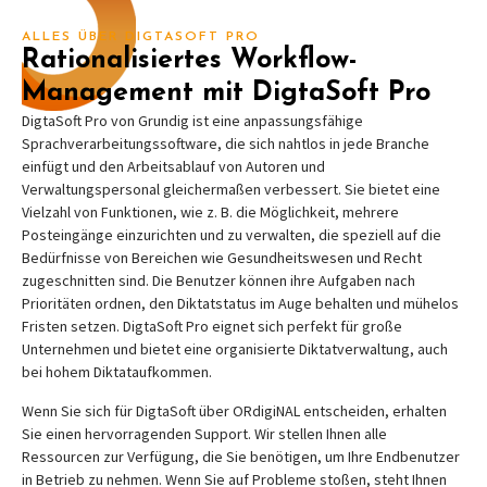
ALLES ÜBER DIGTASOFT PRO
Rationalisiertes Workflow-
Management mit DigtaSoft Pro
DigtaSoft Pro von Grundig ist eine anpassungsfähige
Sprachverarbeitungssoftware, die sich nahtlos in jede Branche
einfügt und den Arbeitsablauf von Autoren und
Verwaltungspersonal gleichermaßen verbessert. Sie bietet eine
Vielzahl von Funktionen, wie z. B. die Möglichkeit, mehrere
Posteingänge einzurichten und zu verwalten, die speziell auf die
Bedürfnisse von Bereichen wie Gesundheitswesen und Recht
zugeschnitten sind. Die Benutzer können ihre Aufgaben nach
Prioritäten ordnen, den Diktatstatus im Auge behalten und mühelos
Fristen setzen. DigtaSoft Pro eignet sich perfekt für große
Unternehmen und bietet eine organisierte Diktatverwaltung, auch
bei hohem Diktataufkommen.
Wenn Sie sich für DigtaSoft über ORdigiNAL entscheiden, erhalten
Sie einen hervorragenden Support. Wir stellen Ihnen alle
Ressourcen zur Verfügung, die Sie benötigen, um Ihre Endbenutzer
in Betrieb zu nehmen. Wenn Sie auf Probleme stoßen, steht Ihnen