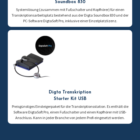
Soundbox 830
Systemlösung (zusammen mit Fußschalter und Kopfhörer) für einen
Transkriptionsarbeitsplatz bestehend aus der Digta Soundbox 830 und der
PC-Software DigtaSoft Pro, inklusive einer Einzelplatzlizenz.
Digta Transkription
Starter Kit USB
Preisgünstiges Einsteigerpaket für die Transkriptionsstation. Es enthält die
Software DigtaSoft Pro, einen Fußschalter und einen Kopfhörer mit USB-
Anschluss. Kann in jeder Branche von jedem Profi eingesetzt werden.