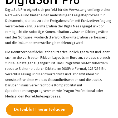
DigtaSoft Pro
DigtaSoft Pro eignet sich perfekt für die Verwaltung umfangreicher
Netzwerke und bietet einen mehrstufigen Freigabeprozess für
Dokumente, der bis zu zehn Freigabestufen mit Echtzeitverfolgung
verarbeiten kann. Die Integration der Digta Messaging-Funktion
ermöglicht die sofortige Kommunikation zwischen Diktiergeräten
und der Software, wodurch die Workflow-Integration verbessert
und die Dokumentenerstellung beschleunigt wird.
Die Benutzeroberfläche ist benutzerfreundlich gestaltet und lehnt
sich an die vertrauten Ribbon-Layouts im Büro an, so dass sie auch
für Neueinsteiger zugänglich ist. Das Programm bietet außerdem
robuste Sicherheit durch Diktate im DSSPro-Format, 128/256-Bit-
Verschlüsselung und Kennwortschutz und ist damit ideal für
sensible Branchen wie das Gesundheitswesen und die Justiz.
Darüber hinaus vereinfacht die Kompatibilität mit
Spracherkennungsprogrammen wie Dragon Professional oder
Medical den Korrekturleseprozess.
Datenblatt herunterladen