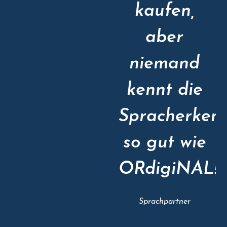
kaufen,
aber
niemand
kennt die
Spracherken
so gut wie
ORdigiNAL!
Sprachpartner