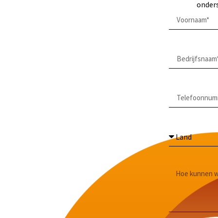
onders