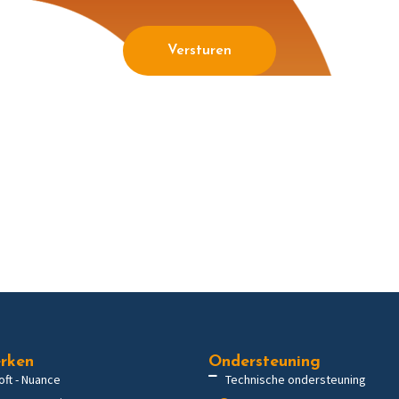
Versturen
rken
Ondersteuning
oft - Nuance
Technische ondersteuning