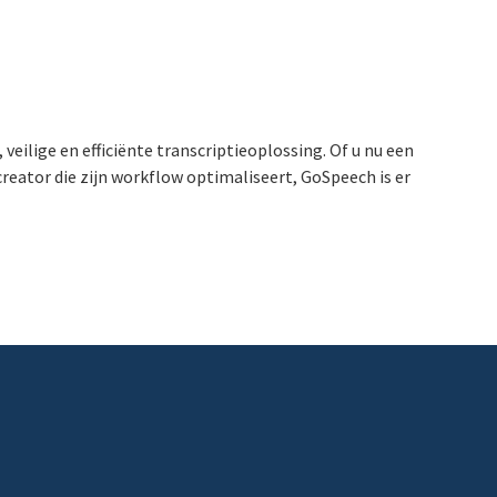
eilige en efficiënte transcriptieoplossing. Of u nu een
reator die zijn workflow optimaliseert, GoSpeech is er