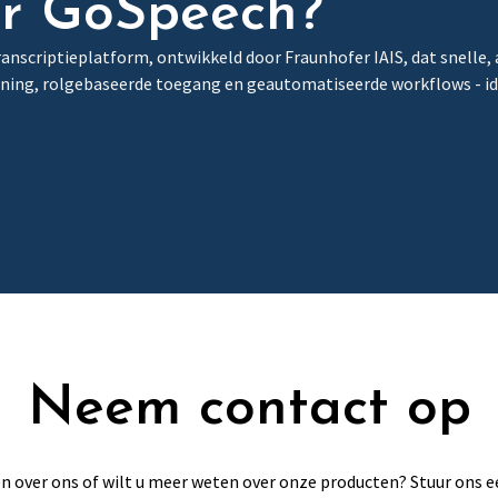
er GoSpeech?
ranscriptieplatform, ontwikkeld door Fraunhofer IAIS, dat snelle,
ing, rolgebaseerde toegang en geautomatiseerde workflows - idea
Neem contact op
en over ons of wilt u meer weten over onze producten? Stuur ons ee