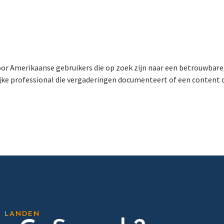
or Amerikaanse gebruikers die op zoek zijn naar een betrouwbare, v
lijke professional die vergaderingen documenteert of een content c
E LANDEN