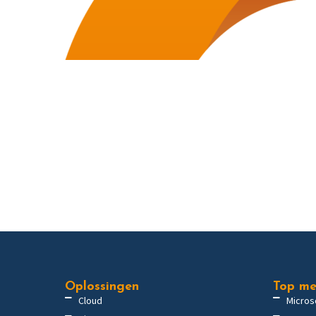
Oplossingen
Top me
Cloud
Micros