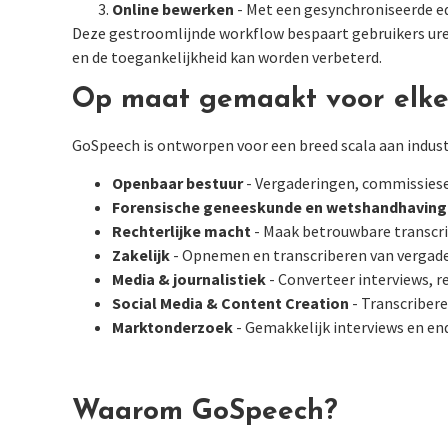
Online bewerken
- Met een gesynchroniseerde ed
Deze gestroomlijnde workflow bespaart gebruikers ure
en de toegankelijkheid kan worden verbeterd.
Op maat gemaakt voor elke
GoSpeech is ontworpen voor een breed scala aan indust
Openbaar bestuur
- Vergaderingen, commissies
Forensische geneeskunde en wetshandhaving
Rechterlijke macht
- Maak betrouwbare transcri
Zakelijk
- Opnemen en transcriberen van vergade
Media & journalistiek
- Converteer interviews, 
Social Media & Content Creation
- Transcribere
Marktonderzoek
- Gemakkelijk interviews en en
Waarom GoSpeech?