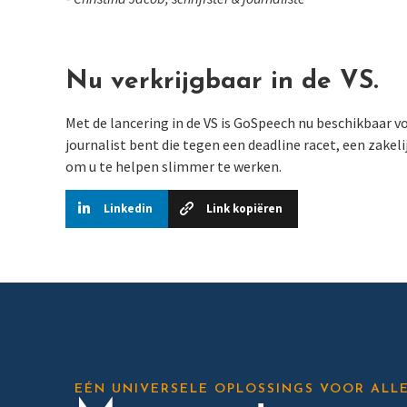
Nu verkrijgbaar in de VS.
Met de lancering in de VS is GoSpeech nu beschikbaar vo
journalist bent die tegen een deadline racet, een zake
om u te helpen slimmer te werken.
Linkedin
Link kopiëren
EÉN UNIVERSELE OPLOSSINGS VOOR ALL