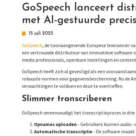
GoSpeech lanceert distr
met AI-gestuurde precis
15 juli 2025
GoSpeech
, de toonaangevende Europese leverancier van
een vertrouwde distributeur van innovatieve software
media professionals, openbare instellingen en content
GoSpeech heeft zich al gevestigd als een vooraanstaand
robuuste normen voor gegevensbescherming. Nu de Amer
verwachtingen te voldoen en deze te overtreffen.
Slimmer transcriberen
GoSpeech vereenvoudigt het transcriptieproces in drie 
Opnames uploaden
- Gebruikers kunnen audio- 
Automatische transcriptie
- De software maakt 