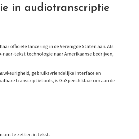
ie in audiotranscriptie
ar officiële lancering in de Verenigde Staten aan. Als
k-naar-tekst technologie naar Amerikaanse bedrijven,
uwkeurigheid, gebruiksvriendelijke interface en
albare transcriptietools, is GoSpeech klaar om aan de
 om te zetten in tekst.