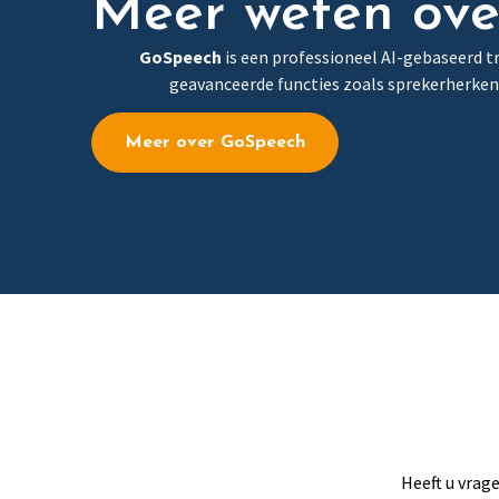
Meer weten ov
GoSpeech
is een professioneel AI-gebaseerd t
geavanceerde functies zoals sprekerherkenn
Meer over GoSpeech
Heeft u vrag