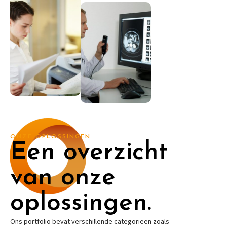
ONZE OPLOSSINGEN
Een overzicht
van onze
oplossingen.
Ons portfolio bevat verschillende categorieën zoals