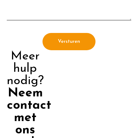
Versturen
Meer
hulp
nodig?
Neem
contact
met
ons