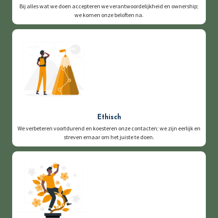
Bij alles wat we doen accepteren we verantwoordelijkheid en ownership;
we komen onze beloften na.
Ethisch
We verbeteren voortdurend en koesteren onze contacten; we zijn eerlijk en
streven ernaar om het juiste te doen.