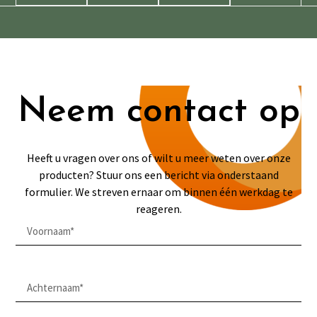
Neem contact op
Heeft u vragen over ons of wilt u meer weten over onze
producten? Stuur ons een bericht via onderstaand
formulier. We streven ernaar om binnen één werkdag te
reageren.