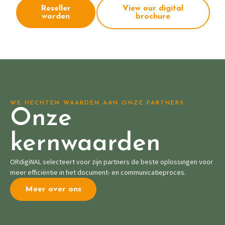
Reseller
View our digital
worden
brochure
WE HECHTEN WAARDEN AAN ONZE PARTNERS
Onze
kernwaarden
ORdigiNAL selecteert voor zijn partners de beste oplossingen voor
meer efficiëntie in het document- en communicatieproces.
Meer over ons