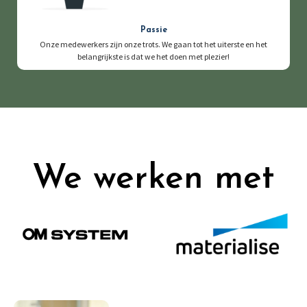
Passie
Onze medewerkers zijn onze trots. We gaan tot het uiterste en het
belangrijkste is dat we het doen met plezier!
We werken met