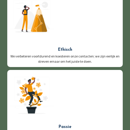
Ethisch
We verbeteren voortdurend en koesteren onze contacten; we zijn eerlijk en
streven ernaar om het juiste te doen.
Passie