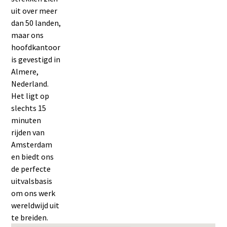
uit over meer
dan 50 landen,
maar ons
hoofdkantoor
is gevestigd in
Almere,
Nederland.
Het ligt op
slechts 15
minuten
rijden van
Amsterdam
en biedt ons
de perfecte
uitvalsbasis
om ons werk
wereldwijd uit
te breiden.