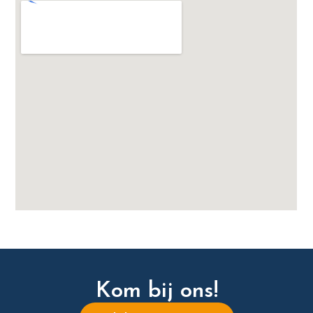
Kom bij ons!