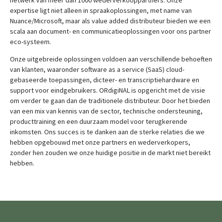
netwerk van meer dan 1000 wederverkooppartners. Onze
expertise ligt niet alleen in spraakoplossingen, met name van
Nuance/Microsoft, maar als value added distributeur bieden we een
scala aan document- en communicatieoplossingen voor ons partner
eco-systeem.
Onze uitgebreide oplossingen voldoen aan verschillende behoeften
van klanten, waaronder software as a service (SaaS) cloud-
gebaseerde toepassingen, dicteer- en transcriptiehardware en
support voor eindgebruikers. ORdigiNAL is opgericht met de visie
om verder te gaan dan de traditionele distributeur. Door het bieden
van een mix van kennis van de sector, technische ondersteuning,
producttraining en een duurzaam model voor terugkerende
inkomsten. Ons succes is te danken aan de sterke relaties die we
hebben opgebouwd met onze partners en wederverkopers,
zonder hen zouden we onze huidige positie in de markt niet bereikt
hebben.