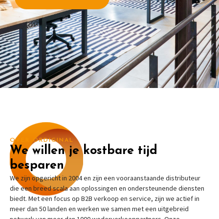
OVER ORDIGINAL
We willen je kostbare tijd
besparen
We zijn opgericht in 2004 en zijn een vooraanstaande distributeur
die een breed scala aan oplossingen en ondersteunende diensten
biedt. Met een focus op B2B verkoop en service, zijn we actief in
meer dan 50 landen en werken we samen met een uitgebreid