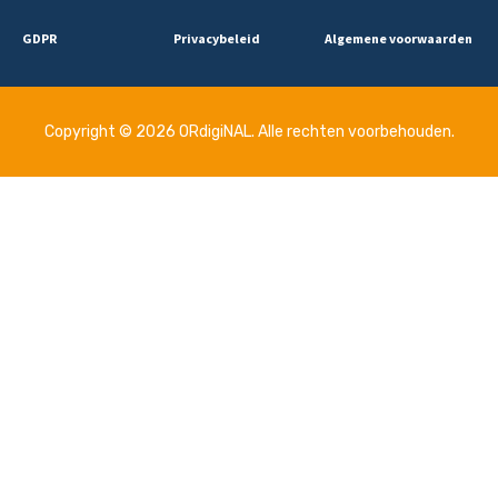
GDPR
Privacybeleid
Algemene voorwaarden
Copyright © 2026 ORdigiNAL. Alle rechten voorbehouden.