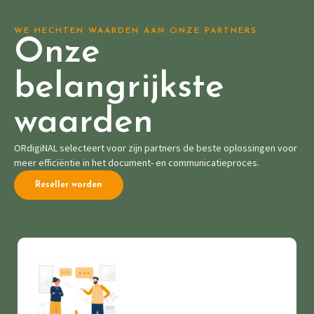
WE HECHTEN WAARDEN AAN ONZE PARTNERS
Onze
belangrijkste
waarden
ORdigiNAL selecteert voor zijn partners de beste oplossingen voor
meer efficiëntie in het document- en communicatieproces.
Reseller worden