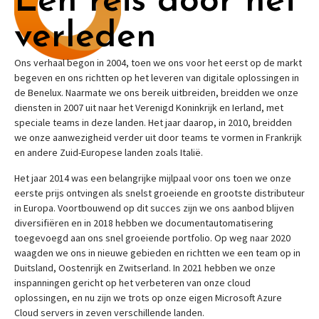
Een reis door het
verleden
Ons verhaal begon in 2004, toen we ons voor het eerst op de markt
begeven en ons richtten op het leveren van digitale oplossingen in
de Benelux. Naarmate we ons bereik uitbreiden, breidden we onze
diensten in 2007 uit naar het Verenigd Koninkrijk en Ierland, met
speciale teams in deze landen. Het jaar daarop, in 2010, breidden
we onze aanwezigheid verder uit door teams te vormen in Frankrijk
en andere Zuid-Europese landen zoals Italië.
Het jaar 2014 was een belangrijke mijlpaal voor ons toen we onze
eerste prijs ontvingen als snelst groeiende en grootste distributeur
in Europa. Voortbouwend op dit succes zijn we ons aanbod blijven
diversifiëren en in 2018 hebben we documentautomatisering
toegevoegd aan ons snel groeiende portfolio. Op weg naar 2020
waagden we ons in nieuwe gebieden en richtten we een team op in
Duitsland, Oostenrijk en Zwitserland. In 2021 hebben we onze
inspanningen gericht op het verbeteren van onze cloud
oplossingen, en nu zijn we trots op onze eigen Microsoft Azure
Cloud servers in zeven verschillende landen.