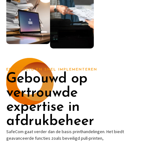
EENVOUDIG EN SNEL IMPLEMENTEREN
Gebouwd op
vertrouwde
expertise in
afdrukbeheer
SafeCom gaat verder dan de basis printhandelingen. Het biedt
geavanceerde functies zoals beveiligd pull-printen,