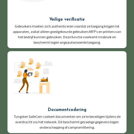
Veilige verificatie
Gebruikers moeten zich authenticeren voordat ze toegang krijgen tot
apparaten, zodat alleen goedgekeurde gebruikers MFP's en printers van
het bedrijf kunnen gebruiken. Deze functie voorkomt misbruik en
beschermt tegen ongeautoriseerde toegang.
Documentcodering
Tungsten SafeCom codeert documenten om ze te beveiligen tijdens de
overdracht via het netwerk. Dit beschermt gevoelige gegevens tegen
onderschepping of compromittering.