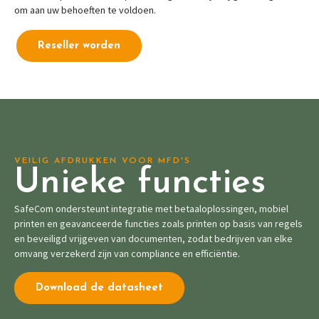
om aan uw behoeften te voldoen.
Reseller worden
VEILIG AFDRUKKEN VOOR MFD'S
Unieke functies
SafeCom ondersteunt integratie met betaaloplossingen, mobiel
printen en geavanceerde functies zoals printen op basis van regels
en beveiligd vrijgeven van documenten, zodat bedrijven van elke
omvang verzekerd zijn van compliance en efficiëntie.
Download de datasheet