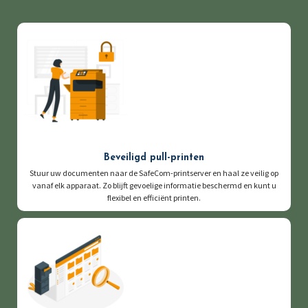
Beveiligd pull-printen
Stuur uw documenten naar de SafeCom-printserver en haal ze veilig op
vanaf elk apparaat. Zo blijft gevoelige informatie beschermd en kunt u
flexibel en efficiënt printen.