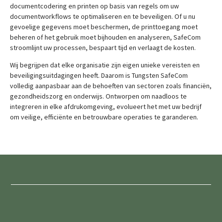
documentcodering en printen op basis van regels om uw
documentworkflows te optimaliseren en te beveiligen. Of u nu
gevoelige gegevens moet beschermen, de printtoegang moet
beheren of het gebruik moet bijhouden en analyseren, SafeCom
stroomlijnt uw processen, bespaart tijd en verlaagt de kosten.
Wij begrijpen dat elke organisatie zijn eigen unieke vereisten en
beveiligingsuitdagingen heeft. Daarom is Tungsten SafeCom
volledig aanpasbaar aan de behoeften van sectoren zoals financiën,
gezondheidszorg en onderwijs. Ontworpen om naadloos te
integreren in elke afdrukomgeving, evolueert het met uw bedrijf
om veilige, efficiënte en betrouwbare operaties te garanderen.