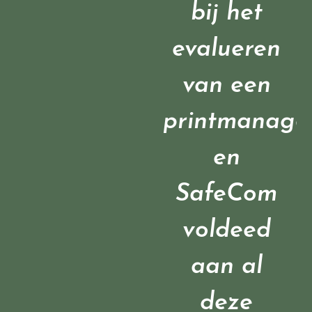
bij het
evalueren
van een
printmanage
en
SafeCom
voldeed
aan al
deze