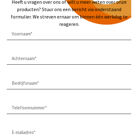
Heeft u vragen over ons of wilt u meer weten over onze
producten? Stuur ons een bericht via onderstaand
formulier. We streven ernaar om binnen één werkdag te
reageren.