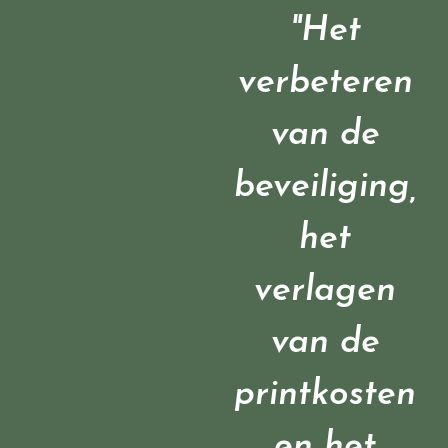
"Het
verbeteren
van de
beveiliging,
het
verlagen
van de
printkosten
en het