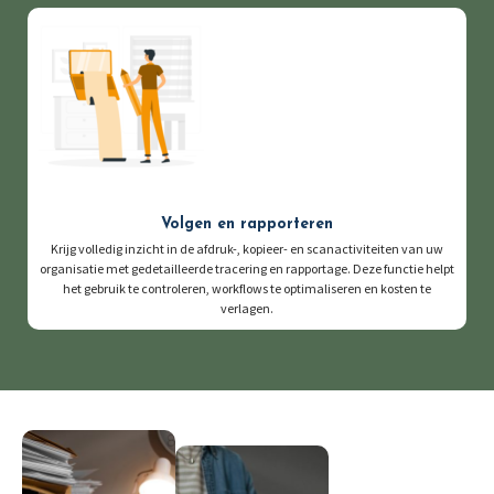
Volgen en rapporteren
Krijg volledig inzicht in de afdruk-, kopieer- en scanactiviteiten van uw
organisatie met gedetailleerde tracering en rapportage. Deze functie helpt
het gebruik te controleren, workflows te optimaliseren en kosten te
verlagen.