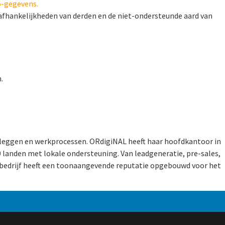
o-gegevens.
e afhankelijkheden van derden en de niet-ondersteunde aard van
.
tleggen en werkprocessen. ORdigiNAL heeft haar hoofdkantoor in
0 landen met lokale ondersteuning. Van leadgeneratie, pre-sales,
 bedrijf heeft een toonaangevende reputatie opgebouwd voor het