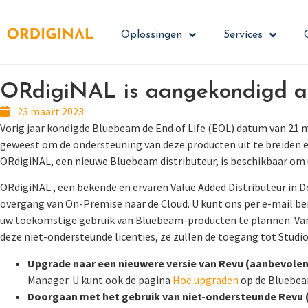
Oplossingen
Services
ORdigiNAL is aangekondigd al
23 maart 2023
Vorig jaar kondigde Bluebeam de End of Life (EOL) datum van 21 
geweest om de ondersteuning van deze producten uit te breiden en
ORdigiNAL, een nieuwe Bluebeam distributeur, is beschikbaar om 
ORdigiNAL , een bekende en ervaren Value Added Distributeur in
overgang van On-Premise naar de Cloud. U kunt ons per e-mail b
uw toekomstige gebruik van Bluebeam-producten te plannen. Vana
deze niet-ondersteunde licenties, ze zullen de toegang tot Studio
Upgrade naar een nieuwere versie van Revu (aanbevolen
Manager. U kunt ook de pagina
Hoe upgraden
op de Bluebea
Doorgaan met het gebruik van niet-ondersteunde Revu 