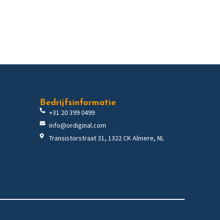
Bedrijfsinformatie
+31 20 399 0499
info@ordiginal.com
Transistorstraat 31, 1322 CK Almere, NL