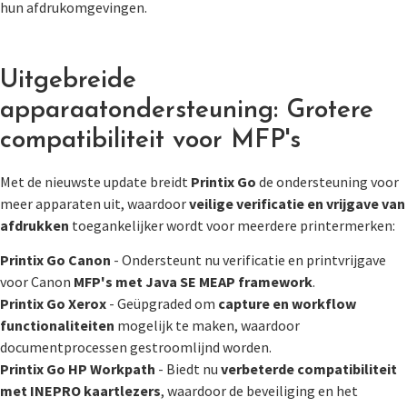
hun afdrukomgevingen.
Uitgebreide
apparaatondersteuning: Grotere
compatibiliteit voor MFP's
Met de nieuwste update breidt
Printix Go
de ondersteuning voor
meer apparaten uit, waardoor
veilige verificatie en vrijgave van
afdrukken
toegankelijker wordt voor meerdere printermerken:
Printix Go Canon
- Ondersteunt nu verificatie en printvrijgave
voor Canon
MFP's met Java SE MEAP framework
.
Printix Go Xerox
- Geüpgraded om
capture en workflow
functionaliteiten
mogelijk te maken, waardoor
documentprocessen gestroomlijnd worden.
Printix Go HP Workpath
- Biedt nu
verbeterde compatibiliteit
met INEPRO kaartlezers
, waardoor de beveiliging en het