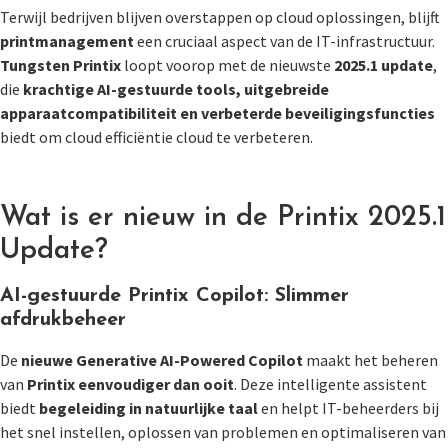
Terwijl bedrijven blijven overstappen op cloud oplossingen, blijft
printmanagement
een cruciaal aspect van de IT-infrastructuur.
Tungsten Printix
loopt voorop met de nieuwste
2025.1 update
,
die
krachtige AI-gestuurde tools, uitgebreide
apparaatcompatibiliteit en verbeterde beveiligingsfuncties
biedt om cloud efficiëntie cloud te verbeteren.
Wat is er nieuw in de Printix 2025.1
Update?
AI-gestuurde Printix Copilot: Slimmer
afdrukbeheer
De
nieuwe Generative AI-Powered Copilot
maakt het beheren
van
Printix eenvoudiger dan ooit
. Deze intelligente assistent
biedt
begeleiding in natuurlijke taal
en helpt IT-beheerders bij
het snel instellen, oplossen van problemen en optimaliseren van