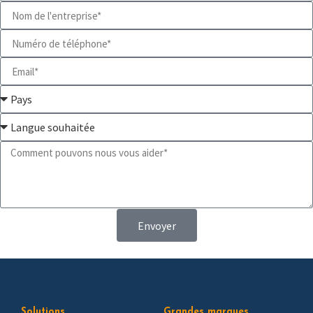
Envoyer
Solutions
Grandes marques