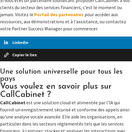
Si vous êtes un partenaire souhaitant proposer CallCabinet à vos
clients du secteur des services financiers, c'est le moment ou
jamais. Visitez le
Portail des partenaires
pour accéder aux
ressources, aux démonstrations et à l'assistance, ou contactez
votre Partner Success Manager pour commencer.
Linkedin
Copier le lien
Une solution universelle pour tous les
pays
Vous voulez en savoir plus sur
CallCabinet ?
CallCabinet
est une solution cloud et alimentée par l'IA qui
fournit un enregistrement sécurisé et conforme des appels ainsi
qu'une analyse vocale avancée. Elle aide les organisations, en
particulier dans les secteurs réglementés tels que les services
financiers, à capturer, stocker et analyser les interactions avec