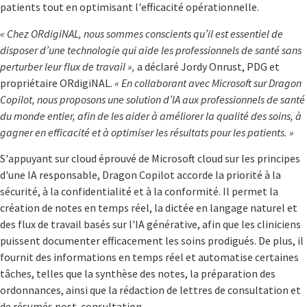
patients tout en optimisant l'efficacité opérationnelle.
« Chez ORdigiNAL, nous sommes conscients qu’il est essentiel de
disposer d’une technologie qui aide les professionnels de santé sans
perturber leur flux de travail »,
a déclaré Jordy Onrust, PDG et
propriétaire ORdigiNAL.
« En collaborant avec Microsoft sur Dragon
Copilot, nous proposons une solution d’IA aux professionnels de santé
du monde entier, afin de les aider à améliorer la qualité des soins, à
gagner en efficacité et à optimiser les résultats pour les patients. »
S'appuyant sur cloud éprouvé de Microsoft cloud sur les principes
d'une IA responsable, Dragon Copilot accorde la priorité à la
sécurité, à la confidentialité et à la conformité. Il permet la
création de notes en temps réel, la dictée en langage naturel et
des flux de travail basés sur l'IA générative, afin que les cliniciens
puissent documenter efficacement les soins prodigués. De plus, il
fournit des informations en temps réel et automatise certaines
tâches, telles que la synthèse des notes, la préparation des
ordonnances, ainsi que la rédaction de lettres de consultation et
de résumés post-consultation.