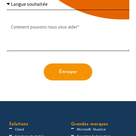
Envoyer
Solutions
Grandes marques
Cloud
Microsoft - Nuance