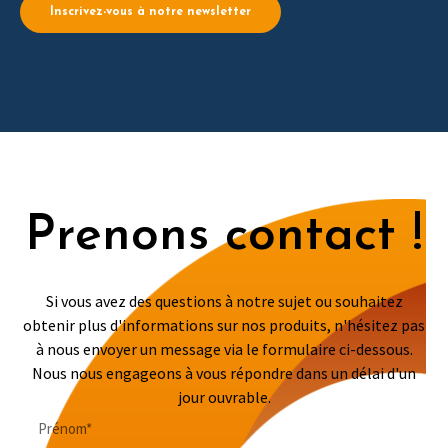
Inscrivez-vous à notre newsletter
Prenons contact !
Si vous avez des questions à notre sujet ou souhaitez
obtenir plus d'informations sur nos produits, n'hésitez pas
à nous envoyer un message via le formulaire ci-dessous.
Nous nous engageons à vous répondre dans un délai d'un
jour ouvrable.