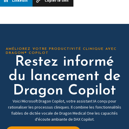
Linkedin
Copier le lien
AMÉLIOREZ VOTRE PRODUCTIVITÉ CLINIQUE AVEC
DRAGON® COPILOT
Restez informé
du lancement de
Dragon Copilot
Voici Microsoft Dragon Copilot, votre assistant IA conçu pour
rationaliser les processus cliniques. Il combine les fonctionnalités
fiables de dictée vocale de Dragon Medical One les capacités
d'écoute ambiante de DAX Copilot.