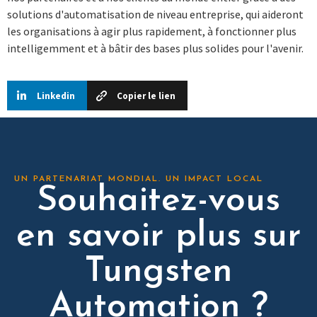
solutions d'automatisation de niveau entreprise, qui aideront
les organisations à agir plus rapidement, à fonctionner plus
intelligemment et à bâtir des bases plus solides pour l'avenir.
Linkedin
Copier le lien
UN PARTENARIAT MONDIAL. UN IMPACT LOCAL
Souhaitez-vous
en savoir plus sur
Tungsten
Automation ?