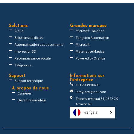
Solutions
Grandes marques
Cloud
Microsoft - Nuance
Solutions de dictée
Tungsten Automation
Automatisation des documents
Microsoft
Impression 3D
Materialise Magics
Reconnaissance vocale
Powered by Orange
Téléphonie
Support
Informations sur
l'entreprise
Support technique
+31 20 399 0499
A propos de nous
info@ordiginal.com
Carrières
Transistorstraat 31, 1322 CK
Devenir revendeur
Almere, NL
Français