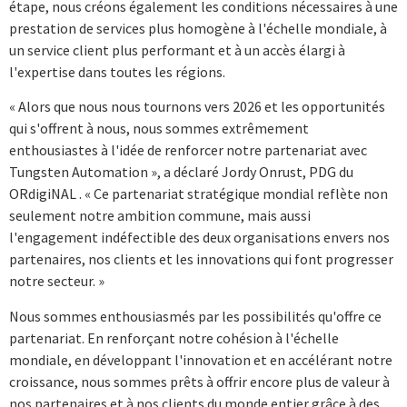
étape, nous créons également les conditions nécessaires à une
prestation de services plus homogène à l'échelle mondiale, à
un service client plus performant et à un accès élargi à
l'expertise dans toutes les régions.
« Alors que nous nous tournons vers 2026 et les opportunités
qui s'offrent à nous, nous sommes extrêmement
enthousiastes à l'idée de renforcer notre partenariat avec
Tungsten Automation », a déclaré Jordy Onrust, PDG du
ORdigiNAL . « Ce partenariat stratégique mondial reflète non
seulement notre ambition commune, mais aussi
l'engagement indéfectible des deux organisations envers nos
partenaires, nos clients et les innovations qui font progresser
notre secteur. »
Nous sommes enthousiasmés par les possibilités qu'offre ce
partenariat. En renforçant notre cohésion à l'échelle
mondiale, en développant l'innovation et en accélérant notre
croissance, nous sommes prêts à offrir encore plus de valeur à
nos partenaires et à nos clients du monde entier grâce à des