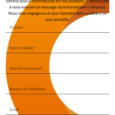
obtenir plus d'informations sur nos produits, n'hésitez pas
à nous envoyer un message via le formulaire ci-dessous.
Nous nous engageons à vous répondre dans un délai d'un
jour ouvrable.