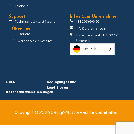
Telefonie
Support
Infos zum Unternehmen
Technische Unterstützung
+31 20 399 0499
info@ordiginal.com
Über uns
Karriere
Transistorstraat 31, 1322 CK
Almere, NL
Werden Sie ein Reseller
Deutsch
GDPR
Bedingungen und
Konditionen
Datenschutzbestimmungen
Copyright © 2026 ORdigiNAL. Alle Rechte vorbehalten.