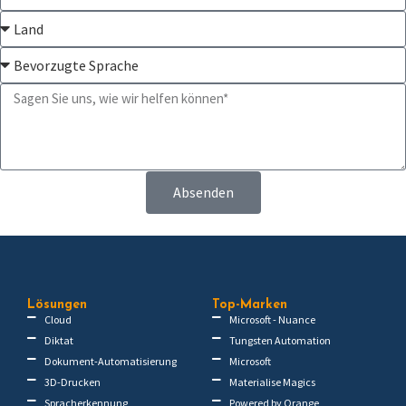
Absenden
Lösungen
Top-Marken
Cloud
Microsoft - Nuance
Diktat
Tungsten Automation
Dokument-Automatisierung
Microsoft
3D-Drucken
Materialise Magics
Spracherkennung
Powered by Orange