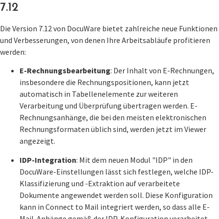
7.12
Die Version 7.12 von DocuWare bietet zahlreiche neue Funktionen
und Verbesserungen, von denen Ihre Arbeitsabläufe profitieren
werden:
E-Rechnungsbearbeitung
: Der Inhalt von E-Rechnungen,
insbesondere die Rechnungspositionen, kann jetzt
automatisch in Tabellenelemente zur weiteren
Verarbeitung und Überprüfung übertragen werden. E-
Rechnungsanhänge, die bei den meisten elektronischen
Rechnungsformaten üblich sind, werden jetzt im Viewer
angezeigt.
IDP-Integration
: Mit dem neuen Modul "IDP" in den
DocuWare-Einstellungen lässt sich festlegen, welche IDP-
Klassifizierung und -Extraktion auf verarbeitete
Dokumente angewendet werden soll. Diese Konfiguration
kann in Connect to Mail integriert werden, so dass alle E-
Mail-Anhänge gemäß der IDP-Konfiguration verarbeitet